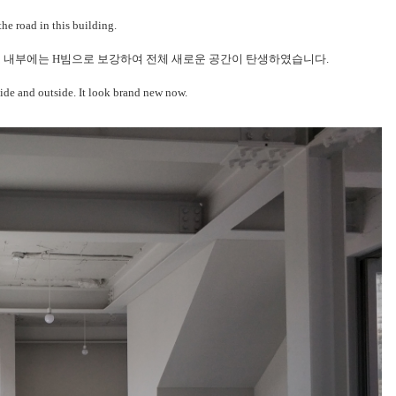
he road in this building.
고 내부에는 H빔으로 보강하여 전체 새로운 공간이 탄생하였습니다.
side and outside. It look brand new now.