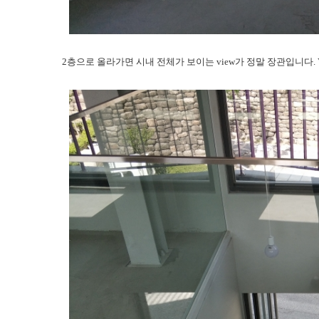
2층으로 올라가면 시내 전체가 보이는 view가 정말 장관입니다. View from 2nd