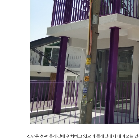
신당동 성곽 둘레길에 위치하고 있으며 둘레길에서 내려오는 길