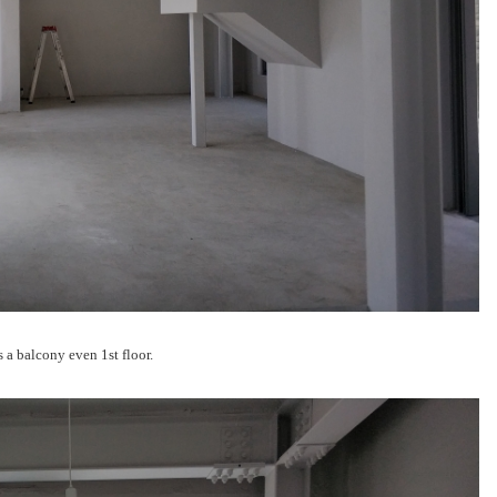
ony even 1st floor.