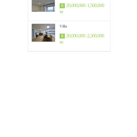
20,000,000
1,500,000
/
R
₩
Villa
20,000,000
2,300,000
/
R
₩