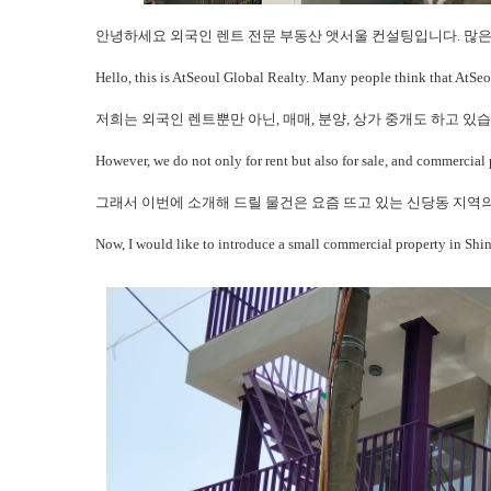
안녕하세요 외국인 렌트 전문 부동산 앳서울 컨설팅입니다. 많
Hello, this is AtSeoul Global Realty. Many people think that AtSeou
저희는 외국인 렌트뿐만 아닌, 매매, 분양, 상가 중개도 하고 있
However, we do not only for rent but also for sale, and commercial 
그래서 이번에 소개해 드릴 물건은 요즘 뜨고 있는 신당동 지역
Now, I would like to introduce a small commercial property in Shi